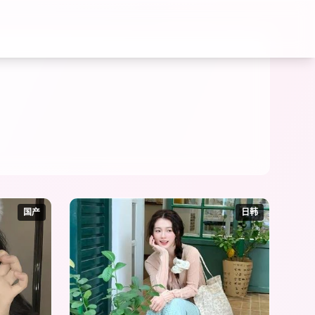
国产
日韩