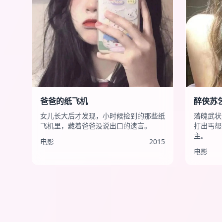
爸爸的纸飞机
醉侠苏
女儿长大后才发现，小时候捡到的那些纸
落魄武状
飞机里，藏着爸爸没说出口的遗言。
打出丐帮
主。
电影
2015
电影