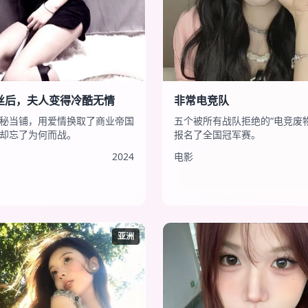
丝后，夫人变得冷酷无情
非常电竞队
秘当铺，用爱情换取了商业帝国
五个被所有战队拒绝的“电竞废
却忘了为何而战。
报名了全国冠军赛。
2024
电影
亚洲