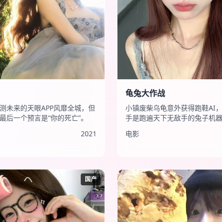
龟兔大作战
测未来的天眼APP风靡全城，但
小镇废柴乌龟意外获得跑鞋AI
最后一个预言是“你的死亡”。
手是跑遍天下无敌手的兔子机
2021
电影
国产