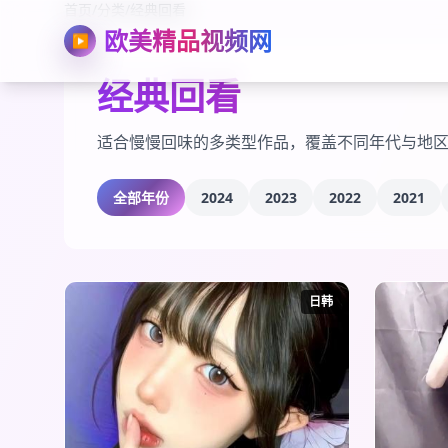
首页
/
分类
/
经典回看
欧美精品视频网
▶
经典回看
适合慢慢回味的多类型作品，覆盖不同年代与地
全部年份
2024
2023
2022
2021
日韩