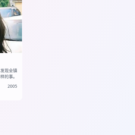
却发现全镇
同样的事。
2005