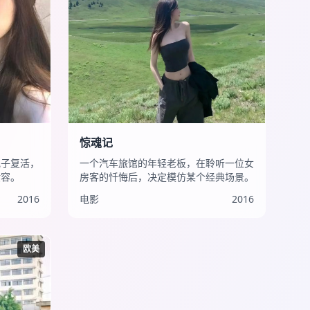
惊魂记
妃子复活，
一个汽车旅馆的年轻老板，在聆听一位女
妆容。
房客的忏悔后，决定模仿某个经典场景。
2016
电影
2016
欧美