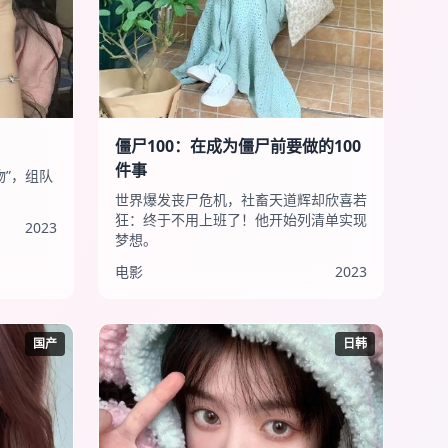
僵尸100：在成为僵尸前要做的100
件事
物”，组队
世界爆发丧尸危机，社畜天道辉却欣喜若
狂：终于不用上班了！他开始列清单实现
2023
梦想。
电影
2023
国产
日韩