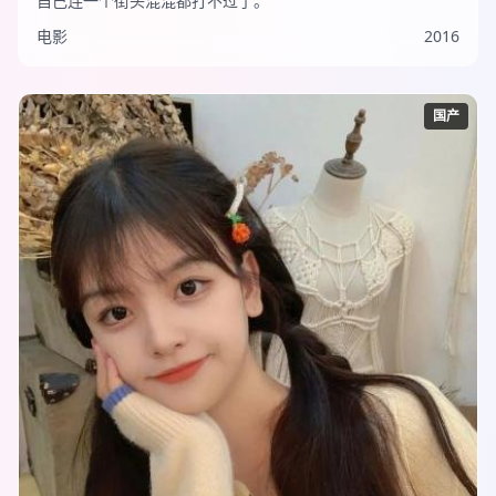
自己连一个街头混混都打不过了。
电影
2016
国产