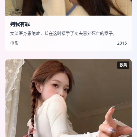
判我有罪
女法医身患绝症，却在这时接手了丈夫意外死亡的案子。
电影
2015
欧美