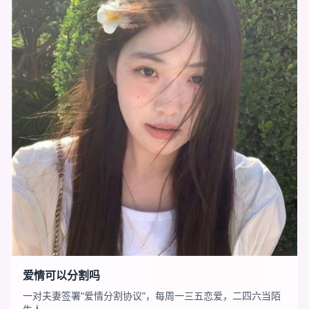
爱情可以分割吗
一对夫妻签署“爱情分割协议”，每周一三五恋爱，二四六当陌