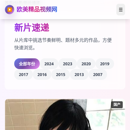
首页
/
分类
/
新片速递
欧美精品视频网
☰
▶
新片速递
从片库中挑选节奏鲜明、题材多元的作品，方便
快速浏览。
全部年份
2024
2023
2020
2019
2017
2016
2015
2013
2007
国产