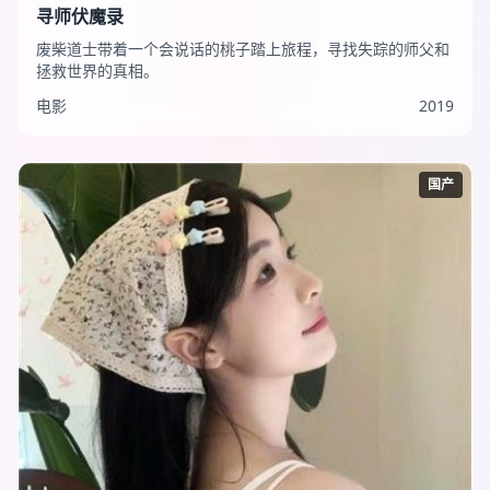
寻师伏魔录
废柴道士带着一个会说话的桃子踏上旅程，寻找失踪的师父和
拯救世界的真相。
电影
2019
国产