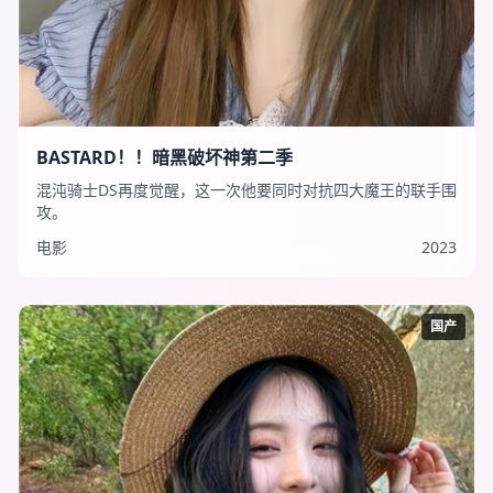
BASTARD！！暗黑破坏神第二季
混沌骑士DS再度觉醒，这一次他要同时对抗四大魔王的联手围
攻。
电影
2023
国产