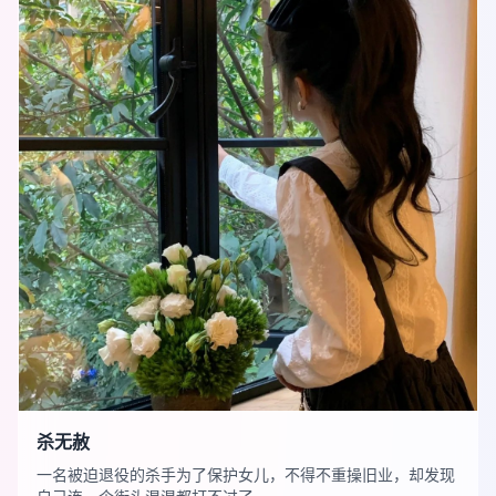
杀无赦
一名被迫退役的杀手为了保护女儿，不得不重操旧业，却发现