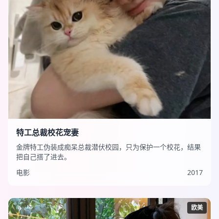
特工总裁校花宠妻
金牌特工伪装成痴呆总裁潜伏校园，只为保护一个校花，结果
把自己搭了进去。
电影
2017
欧美