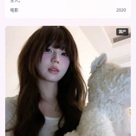
生人。
电影
2020
国产