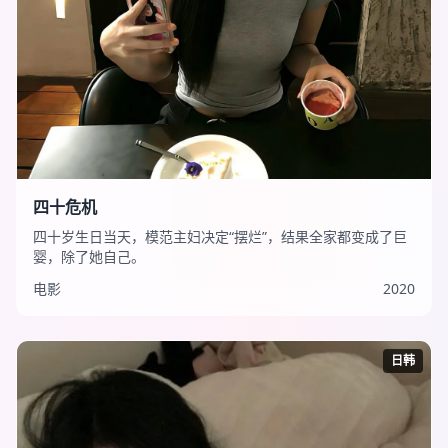
四十危机
四十岁生日当天，模范主妇决定“摆烂”，结果全家都变成了巨
婴，除了她自己。
电影
2020
日韩