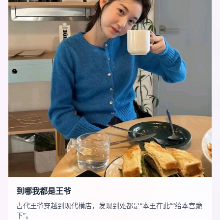
到哪我都是王爷
古代王爷穿越到现代横店，发现到处都是“本王在此”“给本宫跪
下”。