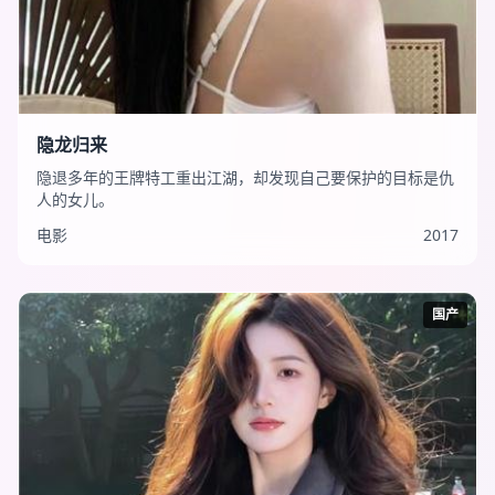
隐龙归来
隐退多年的王牌特工重出江湖，却发现自己要保护的目标是仇
人的女儿。
电影
2017
国产