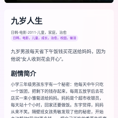
九岁人生
日韩
·
电影
·
2011
·
儿童，家庭，治愈
日韩，电影，儿童，成长，治愈，校园，催泪
九岁男孩每天省下午饭钱买花送给妈妈，因为
他说“女人收到花会开心”。
剧情简介
小学三年级男孩东宇有一个秘密：他每天中午只吃
一个饭团，把剩下的钱存起来，每周五放学后去花
店买一束小雏菊送给妈妈。妈妈是个超市收银员，
每天站十个小时，回家还要做饭。东宇觉得，妈妈
从来不笑。隔壁班女孩秀敏发现了他的秘密，开始