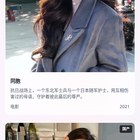
同胞
抗日战场上，一个东北军士兵与一个日本随军护士，用互相伤
害过的母语，守护着彼此最后的尊严。
电影
2021
国产