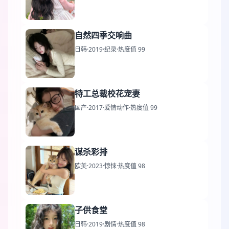
自然四季交响曲
日韩
·
2019
·
纪录
·
热度值 99
特工总裁校花宠妻
国产
·
2017
·
爱情动作
·
热度值 99
谋杀彩排
欧美
·
2023
·
惊悚
·
热度值 98
子供食堂
日韩
·
2019
·
剧情
·
热度值 98