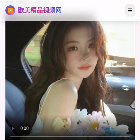
首页
/
剧情影院
/
九岁人生
欧美精品视频网
☰
▶