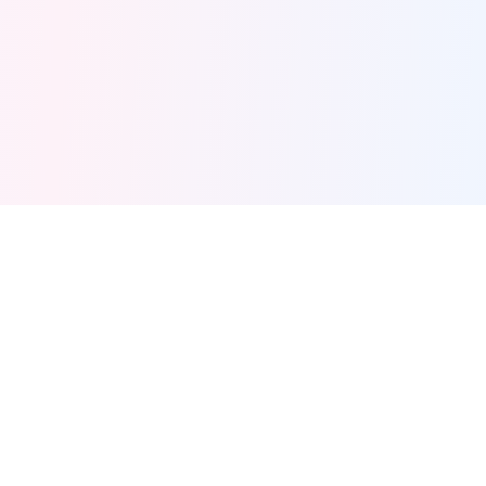
欧美精品视频网
▶
欧美精品视频网站 - 提供高质量欧美影视内容，包含最新电影、电
视剧、纪录片等精品视频资源