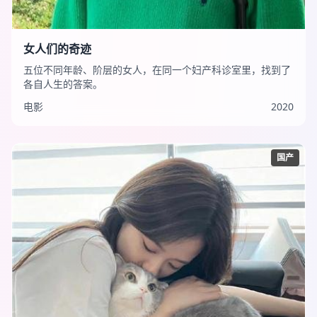
女人们的奇迹
五位不同年龄、阶层的女人，在同一个妇产科诊室里，找到了
各自人生的答案。
电影
2020
国产