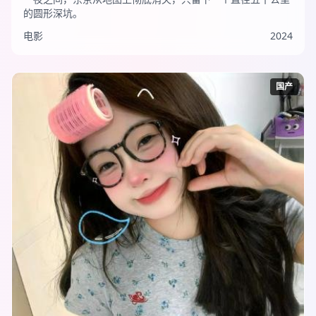
的圆形深坑。
电影
2024
国产