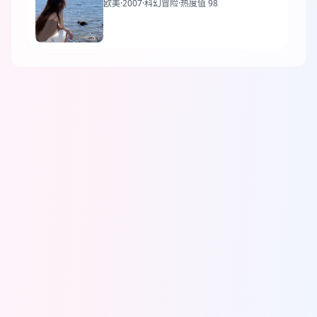
欧美
·
2007
·
科幻冒险
·
热度值 98