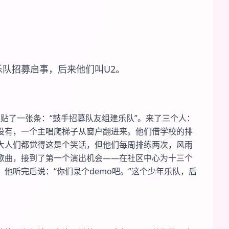
乐队招募启事，后来他们叫U2。
栏贴了一张条：“鼓手招募队友组建乐队”。来了三个人：
没有，一个主唱爬梯子从窗户翻进来。他们借学校的排
大人们都觉得这是个笑话，但他们每周排练两次，风雨
歌曲，接到了第一个演出机会——在社区中心为十三个
他听完后说：“你们录个demo吧。”这个少年乐队，后