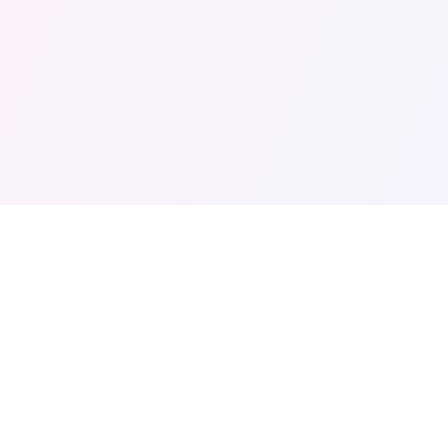
精选分类
热门精选
新片速递