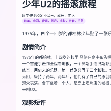
少年U2的摇滚旅程
欧美
·
电影
·
2014
·
音乐，成长，传记
欧美，电影，音乐，摇滚，成长，青春，乐队
1976年，四个十四岁的都柏林少年贴了一张
剧情简介
1976年的都柏林，十四岁的拉里·马伦在高中布告
一个吉他手羞到全程看地板，一个贝斯手连贝斯都
练室，用借来的乐器，第一首歌只写了三个和弦。
无阻，坚持了两年。两年后，他们有了自己的原创
观众表演。台下坐着一个人，是岛上唱片店的老板，
来叫U2。
观影短评