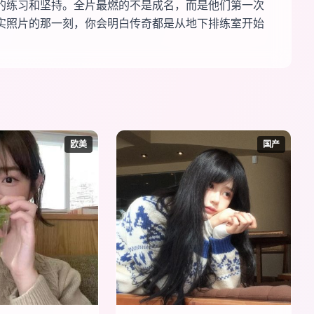
的练习和坚持。全片最燃的不是成名，而是他们第一次
实照片的那一刻，你会明白传奇都是从地下排练室开始
欧美
国产