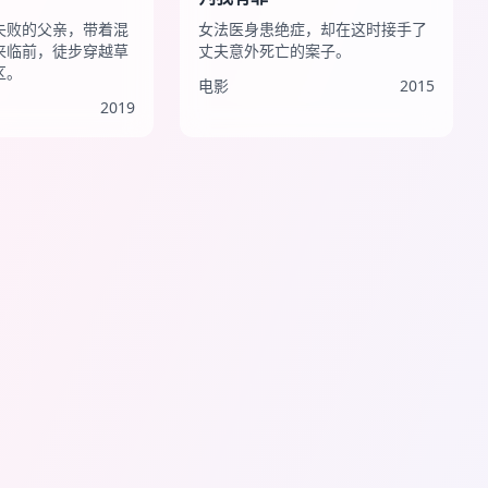
失败的父亲，带着混
女法医身患绝症，却在这时接手了
来临前，徒步穿越草
丈夫意外死亡的案子。
区。
电影
2015
2019