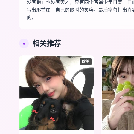
没有狗血也没有天才，只有四个普通少年日复一日
写出那首属于自己的歌时的笑容。最后字幕打出真
的。
相关推荐
●
欧美