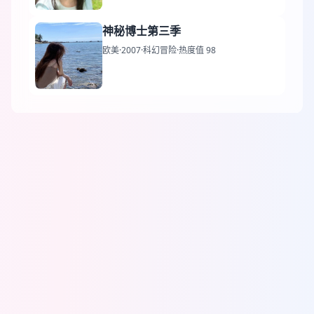
神秘博士第三季
欧美
·
2007
·
科幻冒险
·
热度值 98