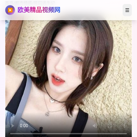
首页
/
都市情感
/
死囚逃生记
欧美精品视频网
☰
▶