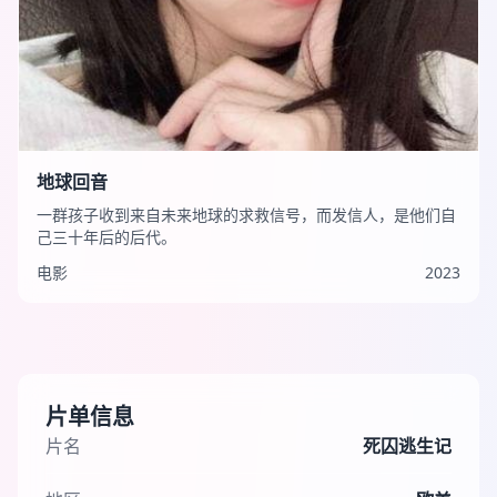
地球回音
一群孩子收到来自未来地球的求救信号，而发信人，是他们自
己三十年后的后代。
电影
2023
片单信息
片名
死囚逃生记