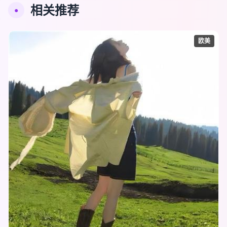
相关推荐
●
欧美