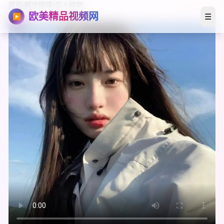
首页
/
都市情感
/
盲人假期
欧美精品视频网
☰
▶