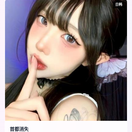
日韩
首都消失