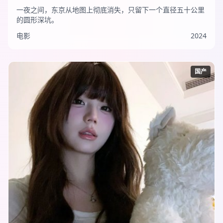
一夜之间，东京从地图上彻底消失，只留下一个直径五十公里
的圆形深坑。
电影
2024
国产