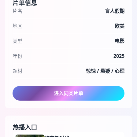
片单信息
片名
盲人假期
地区
欧美
类型
电影
年份
2025
题材
惊悚 / 悬疑 / 心理
进入同类片单
热播入口