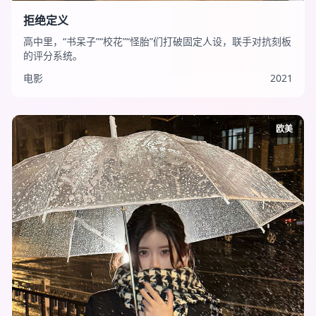
拒绝定义
高中里，“书呆子”“校花”“怪胎”们打破固定人设，联手对抗刻板
的评分系统。
电影
2021
欧美