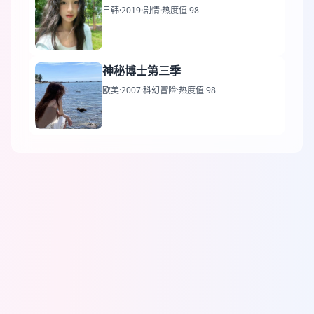
日韩
·
2019
·
剧情
·
热度值 98
神秘博士第三季
欧美
·
2007
·
科幻冒险
·
热度值 98