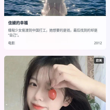
佳媞的幸福
缅甸少女偷渡到中国打工，她想要的是钱，最后找到的却是
“自己”。
电影
2012
欧美