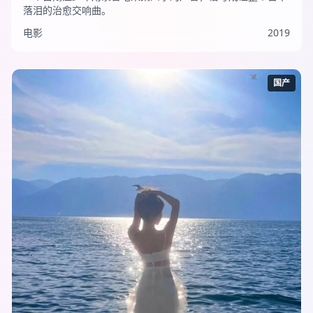
落泪的治愈交响曲。
电影
2019
国产