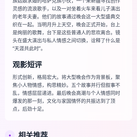
族姑娘求婚的哈萨克族小伙，一个来新疆寻找创作
灵感的流浪歌手，以及一对坐着火车来看儿子演出
的老年夫妻。他们的故事通过晚会这一大型盛典交
织在一起。当明月升上天空，晚会正式开始，台上
是绚丽的歌舞，台下是这些普通人的悲欢离合。镜
头在盛大演出与私人情感之间切换，诠释了什么是
“天涯共此时”。
观影短评
形式创新，格局宏大。将大型晚会作为背景板，聚
焦小人物情感，构思精妙。五个故事并行但叙事不
乱，情感层层递进。最后晚会高潮与个人情感同时
爆发的那一刻，文化与家国情怀的共振达到了顶
点，后劲十足。
相关推荐
●