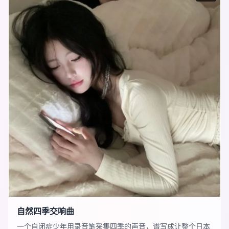
自然四季交响曲
一个自闭症少年用录音笔采集四季的声音，谱写成让整个日本