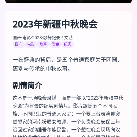
2023年新疆中秋晚会
国产
·
电影
·
2023
·
歌舞纪录 / 文艺
国产
电影
歌舞
晚会
纪实
一夜盛典的背后，是五个普通家庭关于团圆、
离别与传承的中秋故事。
剧情简介
这不是一场晚会录播，而是一部以“2023年新疆中秋
晚会”为背景的纪实剧情片。影片跟随五个不同民
族、不同职业的普通人家庭：一个要上台表演却突
然想家的河南援疆女教师，一个负责晚会安保三年
没回过家的维吾尔族民警，一个想在晚会现场向汉