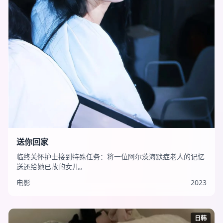
送你回家
临终关怀护士接到特殊任务：将一位阿尔茨海默症老人的记忆
送还给她已故的女儿。
电影
2023
日韩