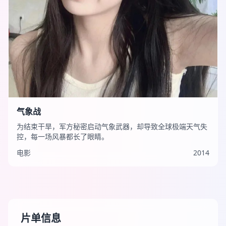
气象战
为结束干旱，军方秘密启动气象武器，却导致全球极端天气失
控，每一场风暴都长了眼睛。
电影
2014
片单信息