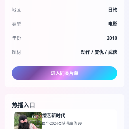
地区
日韩
类型
电影
年份
2010
题材
动作 / 复仇 / 武侠
进入同类片单
热播入口
综艺新时代
国产
·
2024
·
剧情
·
热度值 99