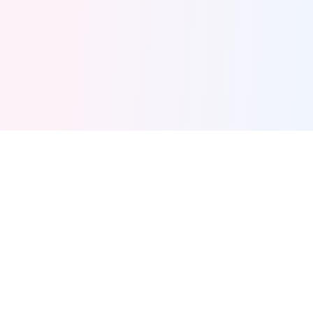
欧美精品视频网
▶
欧美精品视频网站 - 提供高质量欧美影视内容，包含最新电影、电
视剧、纪录片等精品视频资源