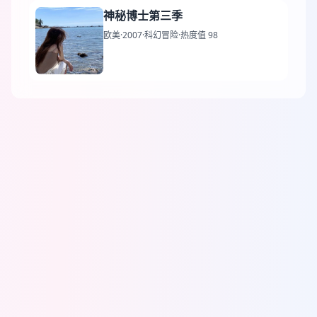
神秘博士第三季
欧美
·
2007
·
科幻冒险
·
热度值 98