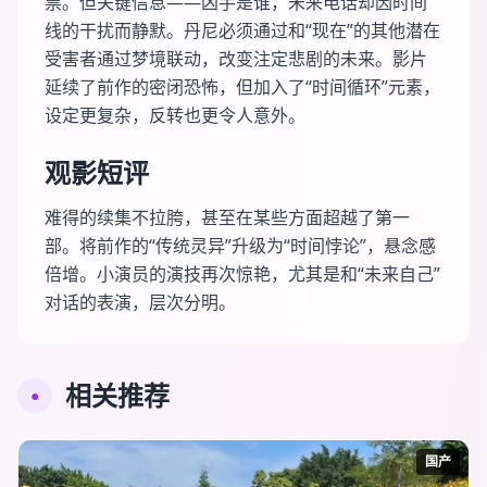
票。但关键信息——凶手是谁，未来电话却因时间
线的干扰而静默。丹尼必须通过和“现在”的其他潜在
受害者通过梦境联动，改变注定悲剧的未来。影片
延续了前作的密闭恐怖，但加入了“时间循环”元素，
设定更复杂，反转也更令人意外。
观影短评
难得的续集不拉胯，甚至在某些方面超越了第一
部。将前作的“传统灵异”升级为“时间悖论”，悬念感
倍增。小演员的演技再次惊艳，尤其是和“未来自己”
对话的表演，层次分明。
相关推荐
●
国产