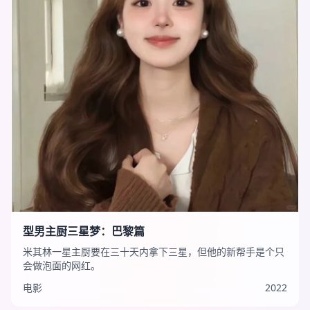
型男主厨三星梦：巴黎篇
米其林一星主厨要在三十天内拿下三星，但他的新帮手是个只
会做泡面的网红。
电影
2022