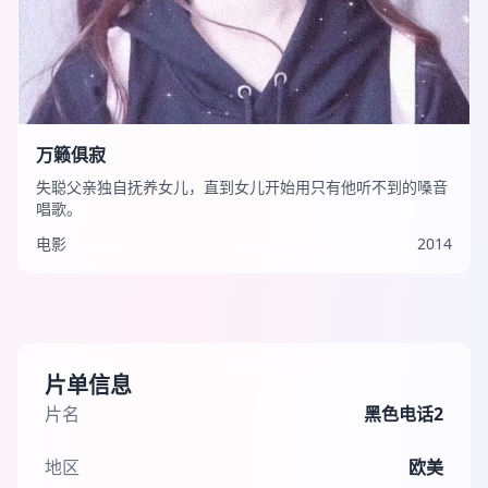
万籁俱寂
失聪父亲独自抚养女儿，直到女儿开始用只有他听不到的嗓音
唱歌。
电影
2014
片单信息
片名
黑色电话2
地区
欧美