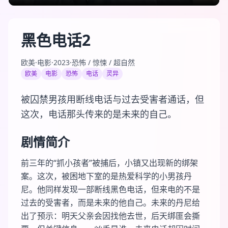
黑色电话2
欧美
·
电影
·
2023
·
恐怖 / 惊悚 / 超自然
欧美
电影
恐怖
电话
灵异
被囚禁男孩用断线电话与过去受害者通话，但
这次，电话那头传来的是未来的自己。
剧情简介
前三年的“抓小孩者”被捕后，小镇又出现新的绑架
案。这次，被困地下室的是热爱科学的小男孩丹
尼。他同样发现一部断线黑色电话，但来电的不是
过去的受害者，而是未来的他自己。未来的丹尼给
出了预示：明天父亲会因找他去世，后天绑匪会撕