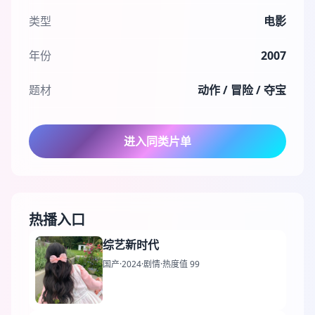
类型
电影
年份
2007
题材
动作 / 冒险 / 夺宝
进入同类片单
热播入口
综艺新时代
国产
·
2024
·
剧情
·
热度值 99