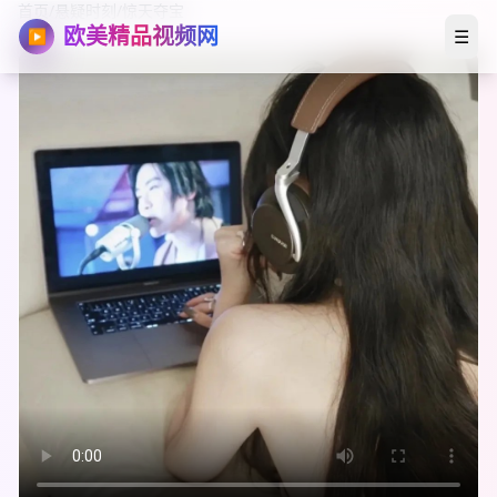
首页
/
悬疑时刻
/
惊天夺宝
欧美精品视频网
☰
▶