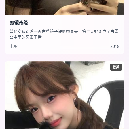
魔镜奇缘
普通女孩对着一面古董镜子许愿想变美，第二天她变成了白雪
公主里的恶毒王后。
电影
2018
欧美