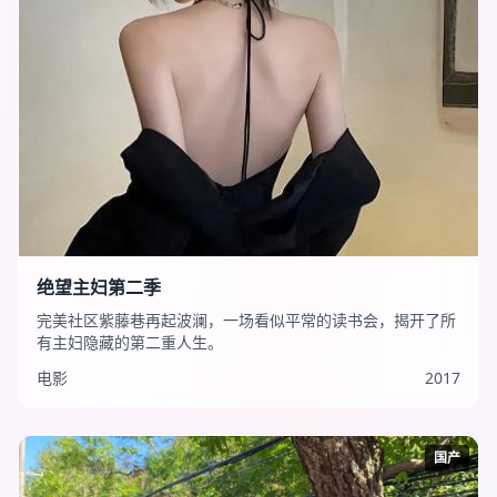
绝望主妇第二季
完美社区紫藤巷再起波澜，一场看似平常的读书会，揭开了所
有主妇隐藏的第二重人生。
电影
2017
国产