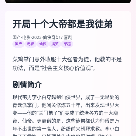
开局十个大帝都是我徒弟
国产
·
电影
·
2023
·
仙侠奇幻 / 喜剧
国产
电影
仙侠
搞笑
穿越
菜鸡掌门意外收服十大强者为徒，他教的不是
功法，而是“社会主义核心价值观”。
剧情简介
现代宅男李小白穿越到仙侠世界，成了一无是处的
青云派掌门。他闭关修炼五十年，出来发现世界大
变——他的“关门弟子”们竟成了统治各方的十大魔
帝、仙帝。更离谱的是，这些徒弟都认为师傅是万
年不出世的第一高人，纷纷前来朝拜求教。李小白