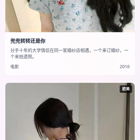
兜兜转转还是你
分手十年的大学情侣在同一家婚纱店相遇，一个来订婚纱，一
个来拍遗照。
电影
2016
欧美