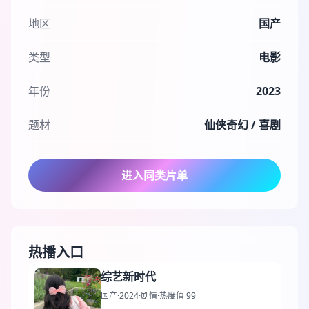
地区
国产
类型
电影
年份
2023
题材
仙侠奇幻 / 喜剧
进入同类片单
热播入口
综艺新时代
国产
·
2024
·
剧情
·
热度值 99