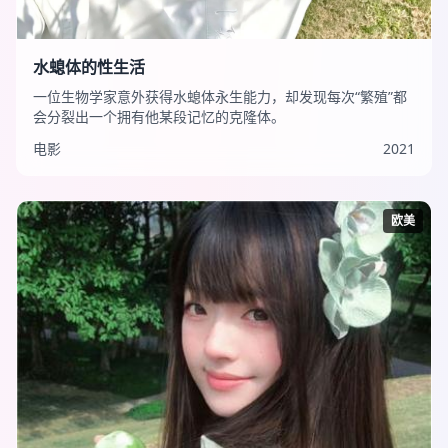
水螅体的性生活
一位生物学家意外获得水螅体永生能力，却发现每次“繁殖”都
会分裂出一个拥有他某段记忆的克隆体。
电影
2021
欧美