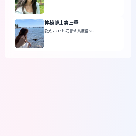
神秘博士第三季
欧美
·
2007
·
科幻冒险
·
热度值 98