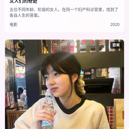
女人们的奇迹
五位不同年龄、阶层的女人，在同一个妇产科诊室里，找到了
各自人生的答案。
电影
2020
欧美