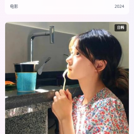
电影
2024
日韩