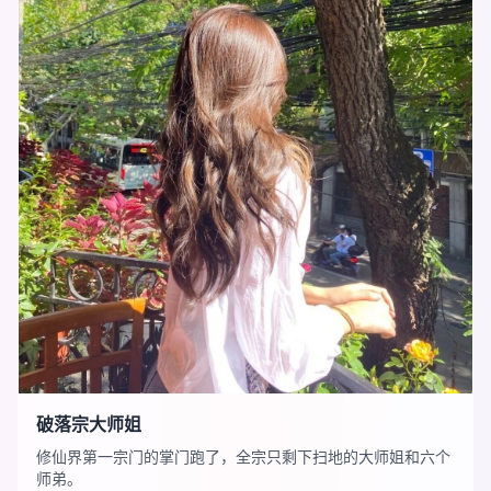
破落宗大师姐
修仙界第一宗门的掌门跑了，全宗只剩下扫地的大师姐和六个
师弟。