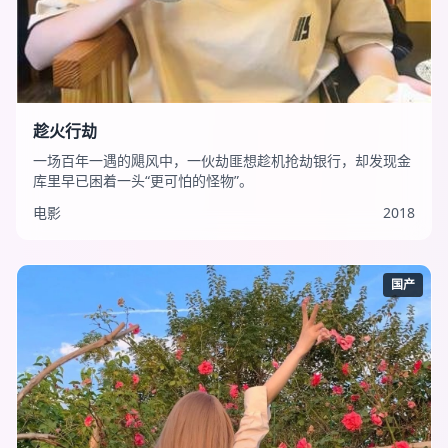
趁火行劫
一场百年一遇的飓风中，一伙劫匪想趁机抢劫银行，却发现金
库里早已困着一头“更可怕的怪物”。
电影
2018
国产