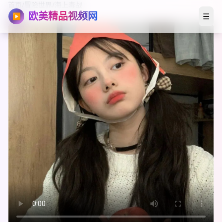
首页
/
冒险世界
/
海上毒战
欧美精品视频网
☰
▶