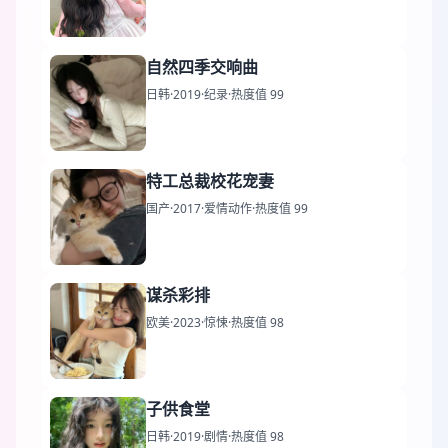
自然四季交响曲
日韩
·
2019
·
纪录
·
热度值 99
特工总裁校花宠妻
国产
·
2017
·
爱情动作
·
热度值 99
谋杀彩排
欧美
·
2023
·
惊悚
·
热度值 98
子供食堂
日韩
·
2019
·
剧情
·
热度值 98