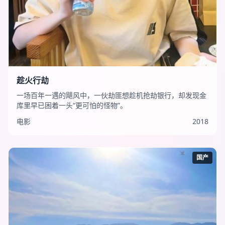
趁火行劫
一场百年一遇的飓风中，一伙劫匪想趁机抢劫银行，却发现金
库里早已困着一头“更可怕的怪物”。
电影
2018
国产