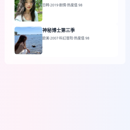
日韩
·
2019
·
剧情
·
热度值 98
神秘博士第三季
欧美
·
2007
·
科幻冒险
·
热度值 98