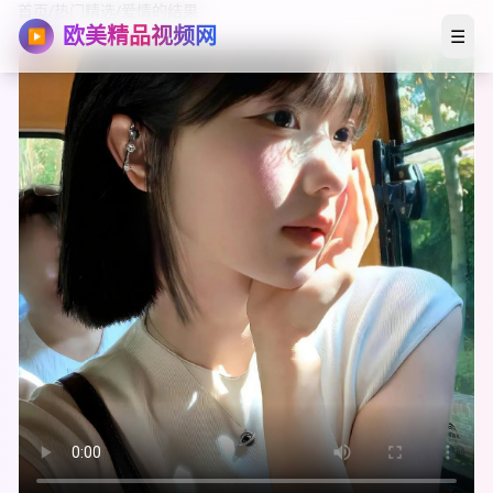
首页
/
热门精选
/
爱情的结果
欧美精品视频网
☰
▶