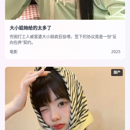
大小姐她给的太多了
穷困打工人被富婆大小姐疯狂投喂，签下的协议竟是一份“反
向包养”契约。
电影
2025
国产