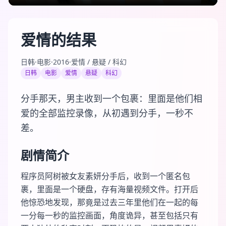
爱情的结果
日韩
·
电影
·
2016
·
爱情 / 悬疑 / 科幻
日韩
电影
爱情
悬疑
科幻
分手那天，男主收到一个包裹：里面是他们相
爱的全部监控录像，从初遇到分手，一秒不
差。
剧情简介
程序员阿树被女友素妍分手后，收到一个匿名包
裹，里面是一个硬盘，存有海量视频文件。打开后
他惊恐地发现，那竟是过去三年里他们在一起的每
一分每一秒的监控画面，角度诡异，甚至包括只有