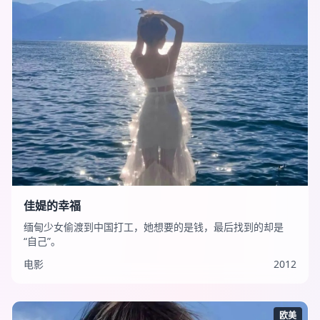
佳媞的幸福
缅甸少女偷渡到中国打工，她想要的是钱，最后找到的却是
“自己”。
电影
2012
欧美